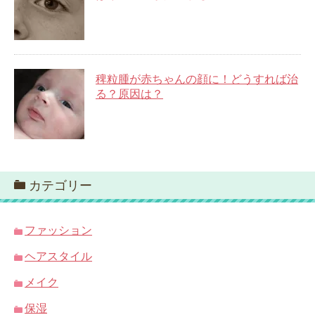
稗粒腫が赤ちゃんの顔に！どうすれば治
る？原因は？
カテゴリー
ファッション
ヘアスタイル
メイク
保湿