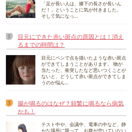
「足が長い人は、膝下の長さが長いん
だ！」ということに気が付きました。
そして気になっ...
目元にできた赤い斑点の原因とは！消え
るまでの時間は？
目元にペンで点を描いたような赤い斑点
ができてしまうことがあります。 物が
当たった、衝突したなど思いつくことが
ないと、どうして赤い斑点ができてしま
うのか悩ん...
腸が鳴るのはなぜ？頻繁に鳴るなら病気
かも！
テスト中や、会議中、電車の中など、静
かな場所に限って、お腹が空いていない