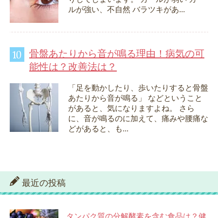
ルが強い、不自然 バラツキがあ...
骨盤あたりから音が鳴る理由！病気の可
能性は？改善法は？
「足を動かしたり、歩いたりすると骨盤
あたりから音が鳴る」 などということ
があると、気になりますよね。 さら
に、音が鳴るのに加えて、痛みや腰痛な
どがあると、も...
最近の投稿
タンパク質の分解酵素を含む食品は？健