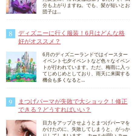
分も上がりますね。でも、髪が短いとお
団子は...
ディズニーに行く服装！6月はどんな格
好がオススメ？
6月のディズニーランドではイースター
イベント七夕イベントなど色々なイベン
トが行われています。ただ、梅雨に入っ
てじめじめとしており、雨天に来園する
機会も多くなると...
まつげパーマが失敗で大ショック！修正
できる？どうすればいい？
目力をアップさせようとまつげパーマを
かけたのに、失敗してしまうと、がっか
りしてしまいます。 カールが弱い カー