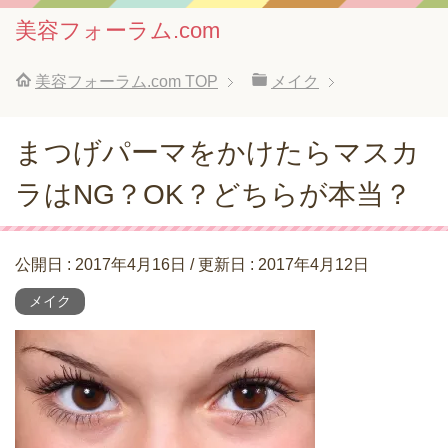
美容フォーラム.com
美容フォーラム.com
TOP
メイク
まつげパーマをかけたらマスカ
ラはNG？OK？どちらが本当？
公開日 :
2017年4月16日
/ 更新日 :
2017年4月12日
メイク