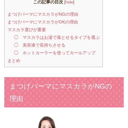
この記事の目次
[
hide
]
まつげパーマにマスカラがNGの理由
まつげパーマにマスカラがOKの理由
マスカラ選びが重要
◯ マスカラはお湯で落とせるタイプを選ぶ
◯ 美容液で長持ちさせる
◯ ホットカーラーを使ってカールアップ
まとめ
まつげパーマにマスカラがNGの
理由