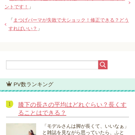
ントです！
」
「
まつげパーマが失敗で大ショック！修正できる？どう
すればいい？
」
PV数ランキング
膝下の長さの平均はどれぐらい？長くす
ることはできる？
「モデルさんは脚が長くて、いいなぁ」
と雑誌を見ながら思っていたら、ふと