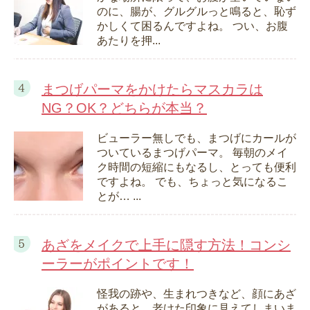
のに、腸が、グルグルっと鳴ると、恥ず
かしくて困るんですよね。 つい、お腹
あたりを押...
まつげパーマをかけたらマスカラは
NG？OK？どちらが本当？
ビューラー無しでも、まつげにカールが
ついているまつげパーマ。 毎朝のメイ
ク時間の短縮にもなるし、とっても便利
ですよね。 でも、ちょっと気になるこ
とが… ...
あざをメイクで上手に隠す方法！コンシ
ーラーがポイントです！
怪我の跡や、生まれつきなど、顔にあざ
があると、老けた印象に見えてしまいま