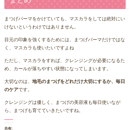
まつげパーマをかけていても、マスカラをしては絶対にい
けないというわけではありません。
目元の印象を強くするためには、まつげパーマだけではな
く、マスカラも使いたいですよね
ただし、マスカラをすれば、クレンジングが必要になるた
め、カールが落ちやすい状態になってしまいます。
大切なのは、
地毛のまつげをどれだけ大切にするか、毎日
のケア
です。
クレンジングは優しく、まつげの美容液も毎日使いなが
ら、まつげも育てていきたいですね。
共有: