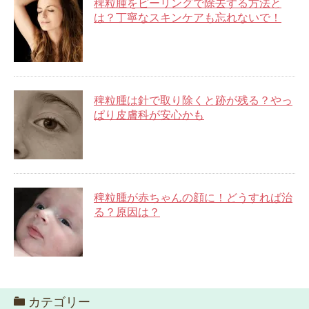
稗粒腫をピーリングで除去する方法と
は？丁寧なスキンケアも忘れないで！
稗粒腫は針で取り除くと跡が残る？やっ
ぱり皮膚科が安心かも
稗粒腫が赤ちゃんの顔に！どうすれば治
る？原因は？
カテゴリー