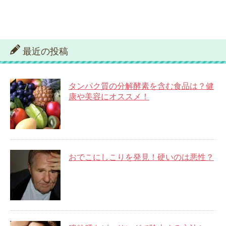
最近の投稿
タンパク質の分解酵素を含む食品は？健
康や美容にオススメ！
おでこにしこりを発見！硬いのは悪性？