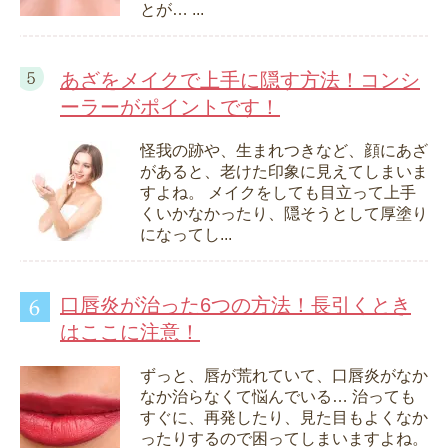
とが… ...
あざをメイクで上手に隠す方法！コンシ
ーラーがポイントです！
怪我の跡や、生まれつきなど、顔にあざ
があると、老けた印象に見えてしまいま
すよね。 メイクをしても目立って上手
くいかなかったり、隠そうとして厚塗り
になってし...
口唇炎が治った6つの方法！長引くとき
はここに注意！
ずっと、唇が荒れていて、口唇炎がなか
なか治らなくて悩んでいる… 治っても
すぐに、再発したり、見た目もよくなか
ったりするので困ってしまいますよね。