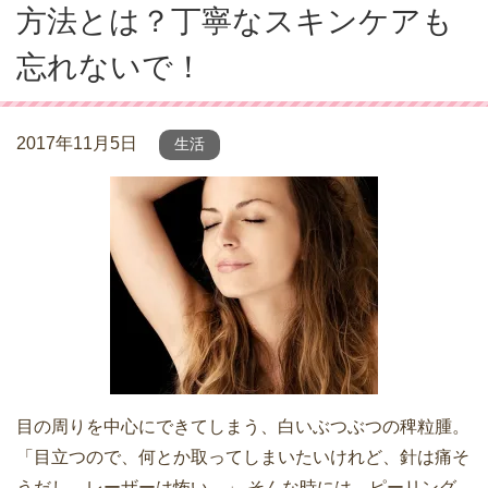
方法とは？丁寧なスキンケアも
忘れないで！
2017年11月5日
生活
目の周りを中心にできてしまう、白いぶつぶつの稗粒腫。
「目立つので、何とか取ってしまいたいけれど、針は痛そ
うだし、レーザーは怖い…」 そんな時には、ピーリング