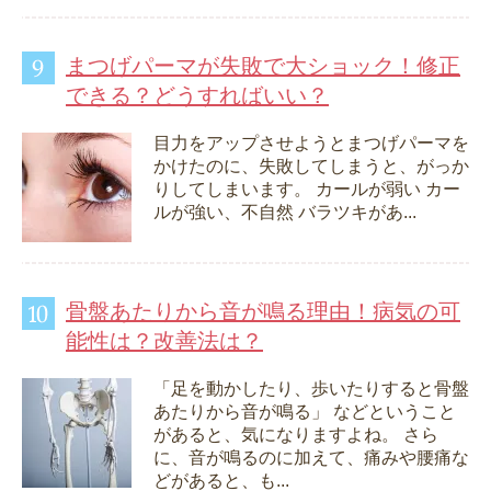
まつげパーマが失敗で大ショック！修正
できる？どうすればいい？
目力をアップさせようとまつげパーマを
かけたのに、失敗してしまうと、がっか
りしてしまいます。 カールが弱い カー
ルが強い、不自然 バラツキがあ...
骨盤あたりから音が鳴る理由！病気の可
能性は？改善法は？
「足を動かしたり、歩いたりすると骨盤
あたりから音が鳴る」 などということ
があると、気になりますよね。 さら
に、音が鳴るのに加えて、痛みや腰痛な
どがあると、も...