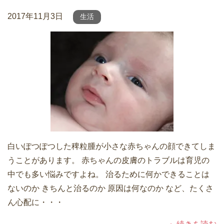
2017年11月3日
生活
白いぽつぽつした稗粒腫が小さな赤ちゃんの顔できてしま
うことがあります。 赤ちゃんの皮膚のトラブルは育児の
中でも多い悩みですよね。 治るために何かできることは
ないのか きちんと治るのか 原因は何なのか など、たくさ
ん心配に・・・