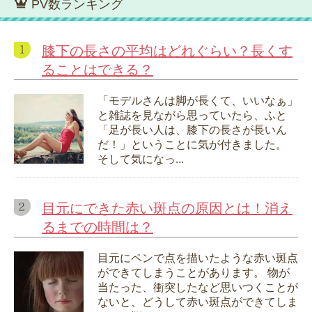
PV数ランキング
膝下の長さの平均はどれぐらい？長くす
ることはできる？
「モデルさんは脚が長くて、いいなぁ」
と雑誌を見ながら思っていたら、ふと
「足が長い人は、膝下の長さが長いん
だ！」ということに気が付きました。
そして気になっ...
目元にできた赤い斑点の原因とは！消え
るまでの時間は？
目元にペンで点を描いたような赤い斑点
ができてしまうことがあります。 物が
当たった、衝突したなど思いつくことが
ないと、どうして赤い斑点ができてしま