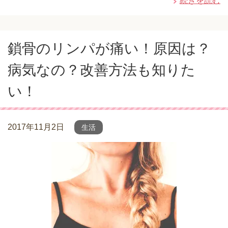
続きを読む
鎖骨のリンパが痛い！原因は？
病気なの？改善方法も知りた
い！
2017年11月2日
生活