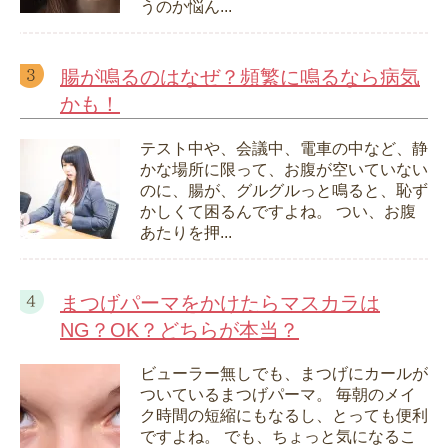
うのか悩ん...
腸が鳴るのはなぜ？頻繁に鳴るなら病気
かも！
テスト中や、会議中、電車の中など、静
かな場所に限って、お腹が空いていない
のに、腸が、グルグルっと鳴ると、恥ず
かしくて困るんですよね。 つい、お腹
あたりを押...
まつげパーマをかけたらマスカラは
NG？OK？どちらが本当？
ビューラー無しでも、まつげにカールが
ついているまつげパーマ。 毎朝のメイ
ク時間の短縮にもなるし、とっても便利
ですよね。 でも、ちょっと気になるこ