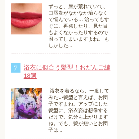
ずっと、唇が荒れていて、
口唇炎がなかなか治らなく
て悩んでいる… 治ってもす
ぐに、再発したり、見た目
もよくなかったりするので
困ってしまいますよね。 も
しかした...
浴衣に似合う髪型！おだんご編
18選
浴衣を着るなら、一度して
みたい髪型と言えば、お団
子ですよね。アップにした
髪型に、浴衣姿は想像する
だけで、気分も上がります
ね。でも、髪が短いとお団
子は...