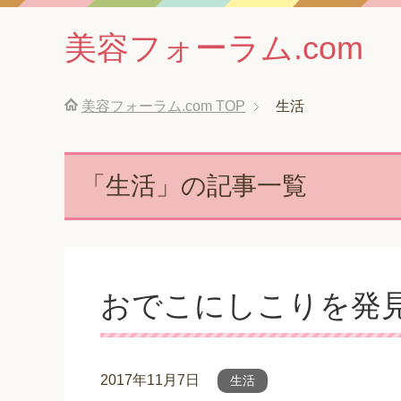
美容フォーラム.com
美容フォーラム.com
TOP
生活
「生活」の記事一覧
おでこにしこりを発
2017年11月7日
生活