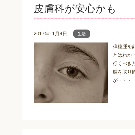
皮膚科が安心かも
2017年11月4日
生活
稗粒腫を
とはわか
行くべき
腫を取り
が・・・