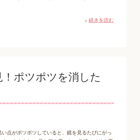
続きを読む
見！ポツポツを消した
黒い点がポツポツしていると、鏡を見るたびにがっ