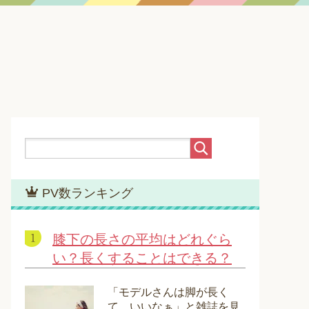
PV数ランキング
膝下の長さの平均はどれぐら
い？長くすることはできる？
「モデルさんは脚が長く
て、いいなぁ」と雑誌を見