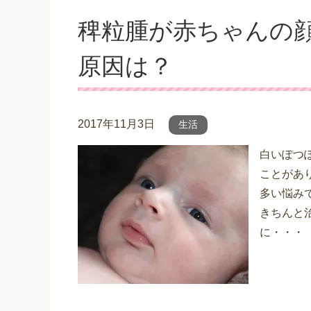
稗粒腫が赤ちゃんの
原因は？
2017年11月3日
生活
白いぽつ
ことがあ
多い悩み
きちんと
に・・・