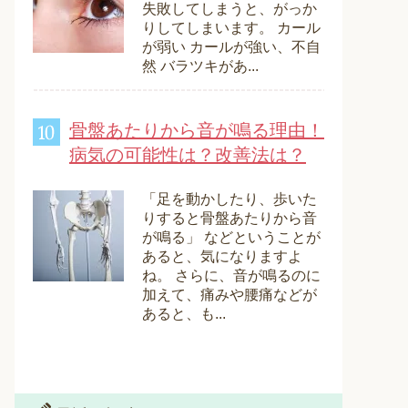
失敗してしまうと、がっか
りしてしまいます。 カール
が弱い カールが強い、不自
然 バラツキがあ...
骨盤あたりから音が鳴る理由！
病気の可能性は？改善法は？
「足を動かしたり、歩いた
りすると骨盤あたりから音
が鳴る」 などということが
あると、気になりますよ
ね。 さらに、音が鳴るのに
加えて、痛みや腰痛などが
あると、も...