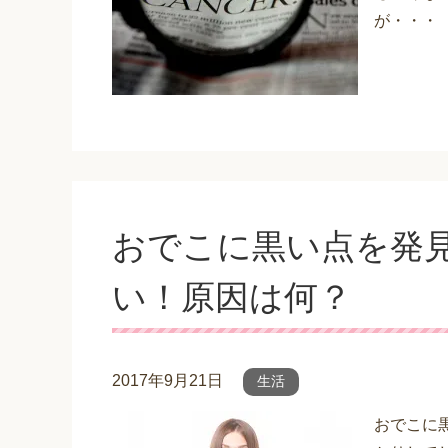
が・・・
おでこに黒い点を発
い！原因は何？
2017年9月21日
生活
おでこに