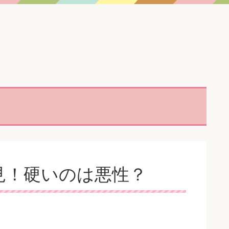
見！硬いのは悪性？