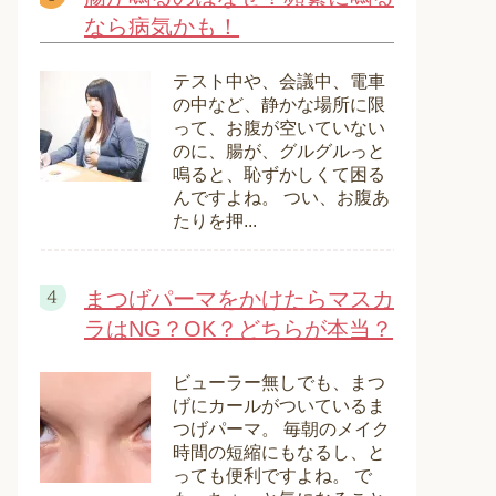
なら病気かも！
テスト中や、会議中、電車
の中など、静かな場所に限
って、お腹が空いていない
のに、腸が、グルグルっと
鳴ると、恥ずかしくて困る
んですよね。 つい、お腹あ
たりを押...
まつげパーマをかけたらマスカ
ラはNG？OK？どちらが本当？
ビューラー無しでも、まつ
げにカールがついているま
つげパーマ。 毎朝のメイク
時間の短縮にもなるし、と
っても便利ですよね。 で