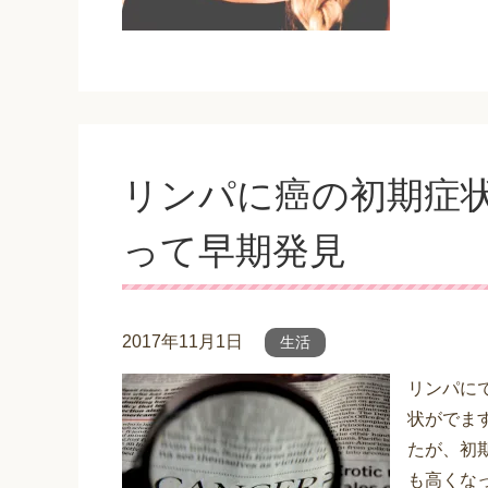
リンパに癌の初期症
って早期発見
2017年11月1日
生活
リンパに
状がでま
たが、初
も高くな