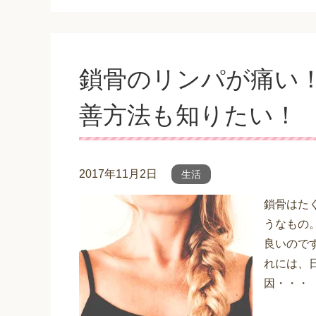
鎖骨のリンパが痛い
善方法も知りたい！
2017年11月2日
生活
鎖骨はた
うなもの
良いので
れには、
因・・・